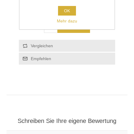
OK
€25,00
Mehr dazu
KAUFEN
Vergleichen
Empfehlen
Schreiben Sie Ihre eigene Bewertung