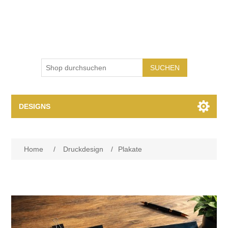
SUCHEN
DESIGNS
Druckdesign
Home
/
Druckdesign
/
Plakate