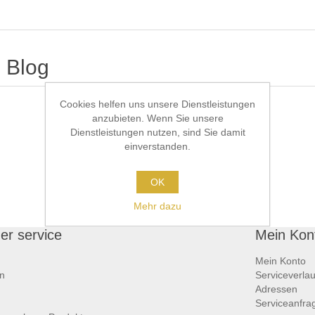
Blog
Cookies helfen uns unsere Dienstleistungen
anzubieten. Wenn Sie unsere
Dienstleistungen nutzen, sind Sie damit
einverstanden.
OK
Mehr dazu
er service
Mein Kon
Mein Konto
en
Serviceverlau
Adressen
Serviceanfra