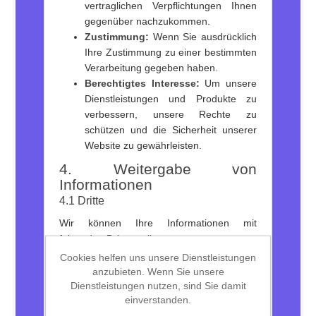
vertraglichen Verpflichtungen Ihnen
gegenüber nachzukommen.
Zustimmung:
Wenn Sie ausdrücklich
Ihre Zustimmung zu einer bestimmten
Verarbeitung gegeben haben.
Berechtigtes Interesse:
Um unsere
Dienstleistungen und Produkte zu
verbessern, unsere Rechte zu
schützen und die Sicherheit unserer
Website zu gewährleisten.
4. Weitergabe von
Informationen
4.1 Dritte
Wir können Ihre Informationen mit
folgenden Dritten teilen:
Cookies helfen uns unsere Dienstleistungen
Dienstleistern, die uns bei der
anzubieten. Wenn Sie unsere
Durchführung unseres Geschäfts
Dienstleistungen nutzen, sind Sie damit
unterstützen, wie
einverstanden.
Logistikunternehmen,