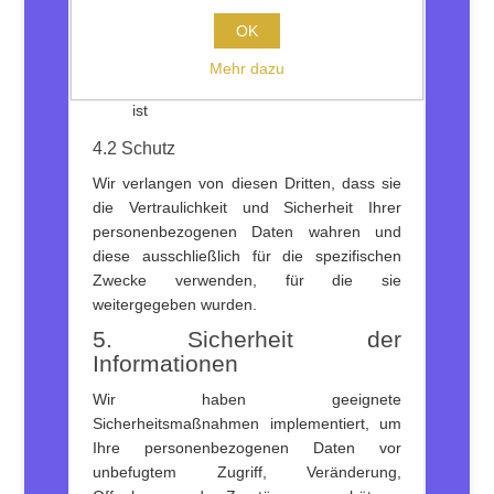
Zahlungsabwickler und
OK
Marketingdienste
Regierungs- und Aufsichtsbehörden,
Mehr dazu
wenn dies gesetzlich vorgeschrieben
ist
4.2 Schutz
Wir verlangen von diesen Dritten, dass sie
die Vertraulichkeit und Sicherheit Ihrer
personenbezogenen Daten wahren und
diese ausschließlich für die spezifischen
Zwecke verwenden, für die sie
weitergegeben wurden.
5. Sicherheit der
Informationen
Wir haben geeignete
Sicherheitsmaßnahmen implementiert, um
Ihre personenbezogenen Daten vor
unbefugtem Zugriff, Veränderung,