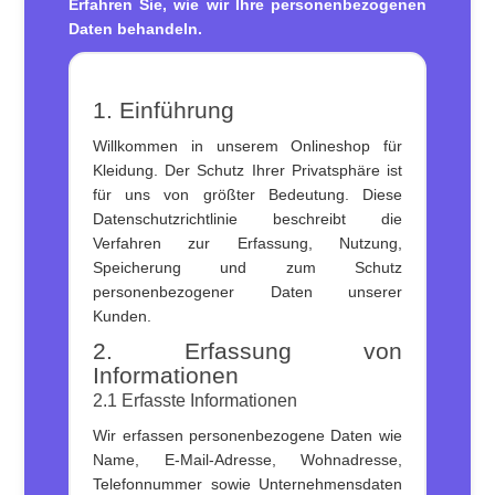
Erfahren Sie, wie wir Ihre personenbezogenen
Daten behandeln.
1. Einführung
Willkommen in unserem Onlineshop für
Kleidung. Der Schutz Ihrer Privatsphäre ist
für uns von größter Bedeutung. Diese
Datenschutzrichtlinie beschreibt die
Verfahren zur Erfassung, Nutzung,
Speicherung und zum Schutz
personenbezogener Daten unserer
Kunden.
2. Erfassung von
Informationen
2.1 Erfasste Informationen
Wir erfassen personenbezogene Daten wie
Name, E-Mail-Adresse, Wohnadresse,
Telefonnummer sowie Unternehmensdaten