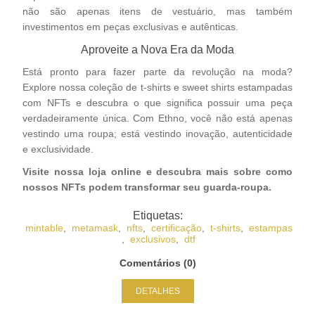
não são apenas itens de vestuário, mas também
investimentos em peças exclusivas e autênticas.
Aproveite a Nova Era da Moda
Está pronto para fazer parte da revolução na moda?
Explore nossa coleção de t-shirts e sweet shirts estampadas
com NFTs e descubra o que significa possuir uma peça
verdadeiramente única. Com Ethno, você não está apenas
vestindo uma roupa; está vestindo inovação, autenticidade
e exclusividade.
Visite nossa
loja online
e descubra mais sobre como
nossos NFTs podem transformar seu guarda-roupa.
Etiquetas:
mintable
,
metamask
,
nfts
,
certificação
,
t-shirts
,
estampas
,
exclusivos
,
dtf
Comentários (0)
DETALHES