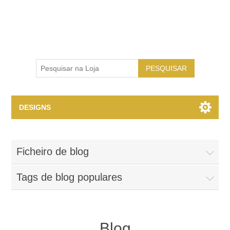
PESQUISAR
DESIGNS
Design para Impressão
Ficheiro de blog
Tags de blog populares
Blog