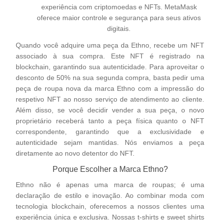
experiência com criptomoedas e NFTs. MetaMask
oferece maior controle e segurança para seus ativos
digitais.
Quando você adquire uma peça da Ethno, recebe um NFT
associado à sua compra. Este NFT é registrado na
blockchain, garantindo sua autenticidade. Para aproveitar o
desconto de 50% na sua segunda compra, basta pedir uma
peça de roupa nova da marca Ethno com a impressão do
respetivo NFT ao nosso serviço de atendimento ao cliente.
Além disso, se você decidir vender a sua peça, o novo
proprietário receberá tanto a peça física quanto o NFT
correspondente, garantindo que a exclusividade e
autenticidade sejam mantidas. Nós enviamos a peça
diretamente ao novo detentor do NFT.
Porque Escolher a Marca Ethno?
Ethno não é apenas uma marca de roupas; é uma
declaração de estilo e inovação. Ao combinar moda com
tecnologia blockchain, oferecemos a nossos clientes uma
experiência única e exclusiva. Nossas t-shirts e sweet shirts