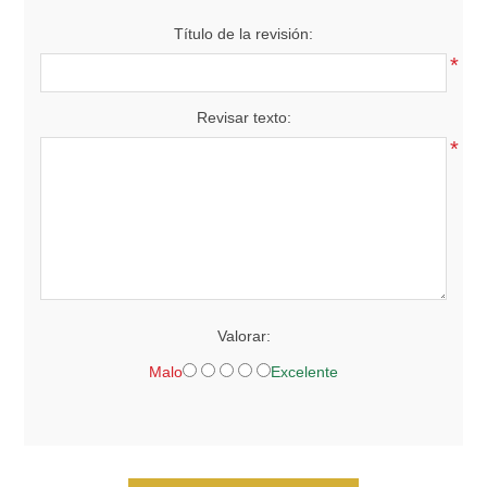
Título de la revisión:
*
Revisar texto:
*
Valorar:
Malo
Excelente