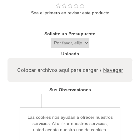
Sea el primero en revisar este producto
Solicite un Presupuesto
Uploads
Colocar archivos aquí para cargar /
Navegar
Sus Observaciones
Las cookies nos ayudan a ofrecer nuestros
servicios. Al utilizar nuestros servicios,
usted acepta nuestro uso de cookies.