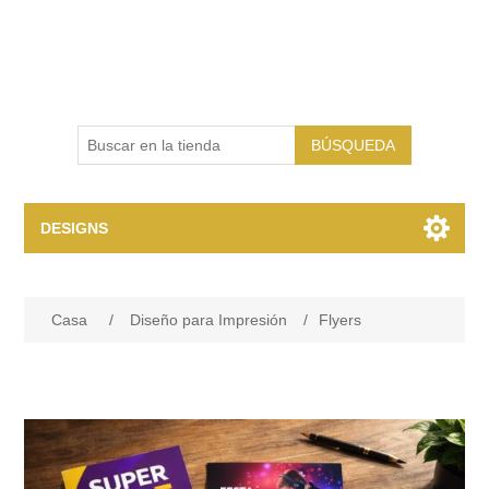
BÚSQUEDA
DESIGNS
Diseño para Impresión
Casa
/
Diseño para Impresión
/
Flyers