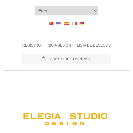
REGISTRO
INICIA SESIÓN
LISTA DE DESEOS
0
CARRITO DE COMPRAS
0