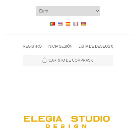
REGISTRO
INICIA SESIÓN
LISTA DE DESEOS
0
CARRITO DE COMPRAS
0