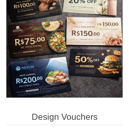
Design Vouchers