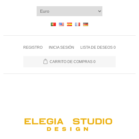
REGISTRO
INICIA SESIÓN
LISTA DE DESEOS
0
CARRITO DE COMPRAS
0