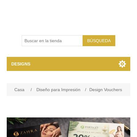
BÚSQUEDA
DESIGNS
Diseño para Impresión
Casa
/
Diseño para Impresión
/
Design Vouchers