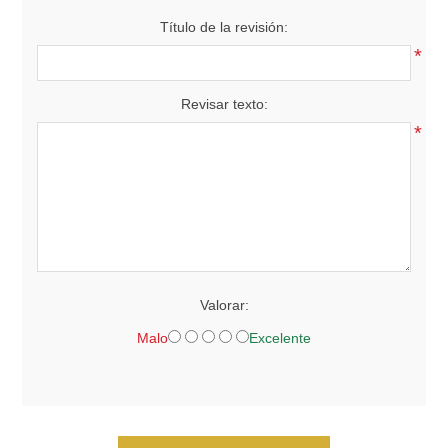
Título de la revisión:
*
Revisar texto:
*
Valorar:
Malo
Excelente